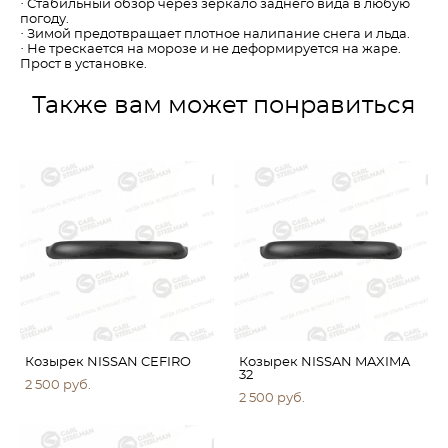
· Стабильный обзор через зеркало заднего вида в любую
погоду.
· Зимой предотвращает плотное налипание снега и льда.
· Не трескается на морозе и не деформируется на жаре.
Прост в установке.
Также вам может понравиться
Козырек NISSAN CEFIRO
Козырек NISSAN MAXIMA
32
2 500 pуб.
2 500 pуб.