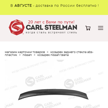
В
АВГУСТЕ
- доставка по России бесплатно !
магазин карточки товаров
>
козырек заднего стекла abs-
пластик
>
nissan
>
козырек nissan teana