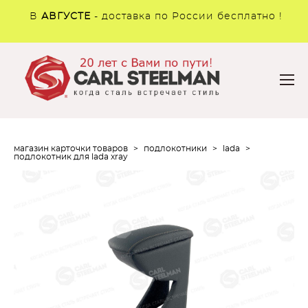
В
АВГУСТЕ
- доставка по России бесплатно !
магазин карточки товаров
>
подлокотники
>
lada
>
подлокотник для lada xray