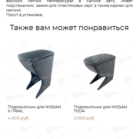
высоких летних температурах в салоне авто, имеет
подстаканник, зажим для пластиковых карт, а также карман для
мелочи.
Прост в установке.
Также вам может понравиться
Подлокотник для NISSAN
Подлокотник для NISSAN
X-TRAIL
TIIDA
4 000 pуб.
3 000 pуб.