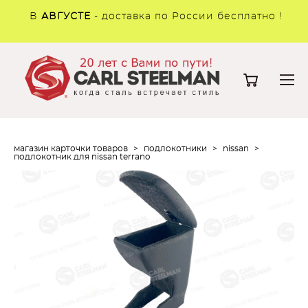
В
АВГУСТЕ
- доставка по России бесплатно !
магазин карточки товаров
>
подлокотники
>
nissan
>
подлокотник для nissan terrano