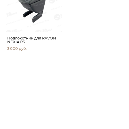
Подлокотник для RAVON
NEXIA R3
3 000 pуб.