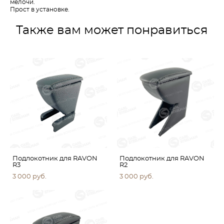
мелочи.
Прост в установке.
Также вам может понравиться
Подлокотник для RAVON
Подлокотник для RAVON
R3
R2
3 000 pуб.
3 000 pуб.