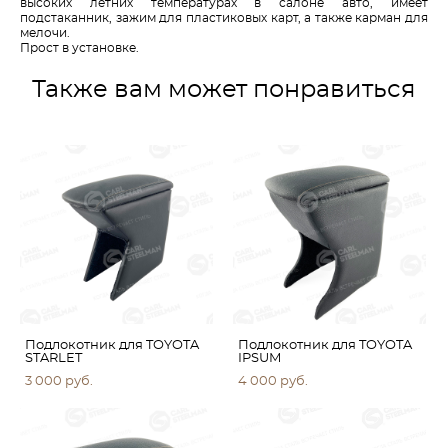
высоких летних температурах в салоне авто, имеет
подстаканник, зажим для пластиковых карт, а также карман для
мелочи.
Прост в установке.
Также вам может понравиться
Подлокотник для TOYOTA
Подлокотник для TOYOTA
STARLET
IPSUM
3 000 pуб.
4 000 pуб.