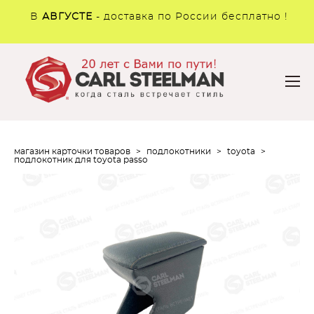
В
АВГУСТЕ
- доставка по России бесплатно !
магазин карточки товаров
>
подлокотники
>
toyota
>
подлокотник для toyota passo