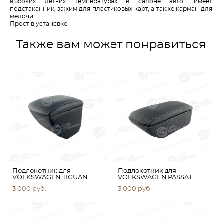
высоких летних температурах в салоне авто, имеет
подстаканник, зажим для пластиковых карт, а также карман для
мелочи.
Прост в установке.
Также вам может понравиться
Подлокотник для
Подлокотник для
VOLKSWAGEN TIGUAN
VOLKSWAGEN PASSAT
3 000 pуб.
3 000 pуб.