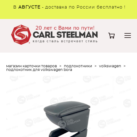
В
АВГУСТЕ
- доставка по России бесплатно !
магазин карточки товаров
>
подлокотники
>
volkswagen
>
подлокотник для volkswagen bora