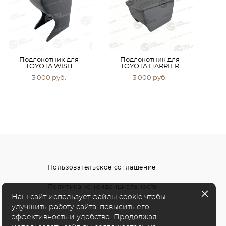
Подлокотник для
Подлокотник для
TOYOTA WISH
TOYOTA HARRIER
3 000 pуб.
3 000 pуб.
Пользовательское соглашение
Политика конфиденциальности
Наш сайт использует файлы cookie чтобы
улучшить работу сайта, повысить его
эффективность и удобство. Продолжая