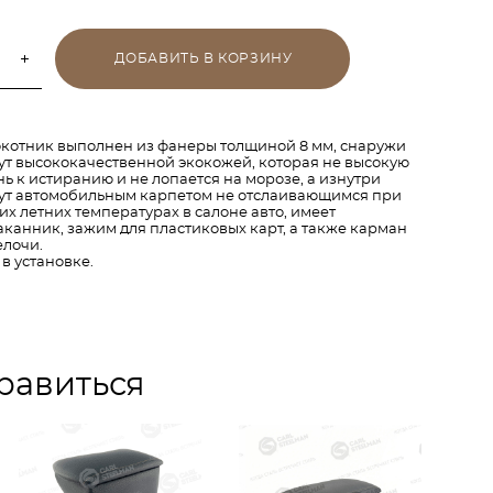
ДОБАВИТЬ В КОРЗИНУ
котник выполнен из фанеры толщиной 8 мм, снаружи
ут высококачественной экокожей, которая не высокую
нь к истиранию и не лопается на морозе, а изнутри
ут автомобильным карпетом не отслаивающимся при
их летних температурах в салоне авто, имеет
аканник, зажим для пластиковых карт, а также карман
елочи.
 в установке.
равиться