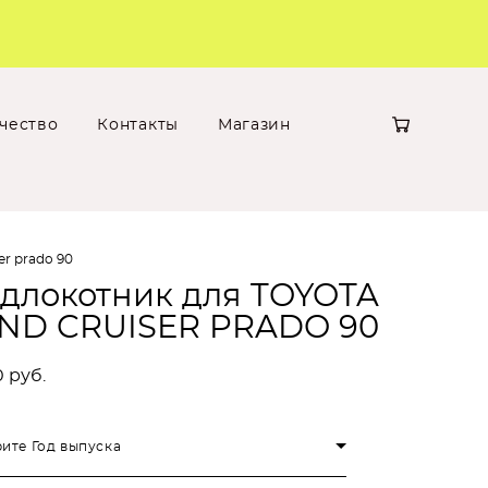
чество
Контакты
Магазин
er prado 90
длокотник для TOYOTA
ND CRUISER PRADO 90
0 pуб.
ите Год выпуска