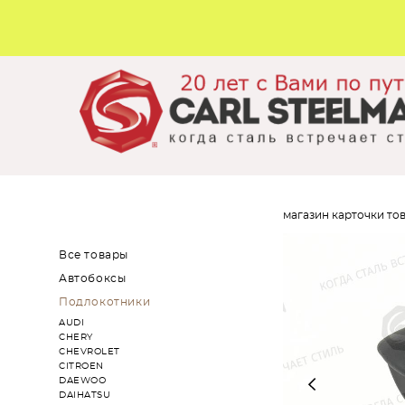
магазин карточки то
Все товары
Автобоксы
Подлокотники
AUDI
CHERY
CHEVROLET
CITROEN
DAEWOO
DAIHATSU