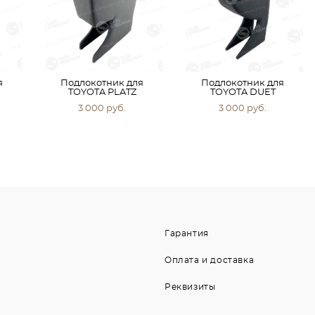
я
Подлокотник для
Подлокотник для
TOYOTA PLATZ
TOYOTA DUET
3 000 pуб.
3 000 pуб.
Гарантия
Оплата и доставка
Реквизиты