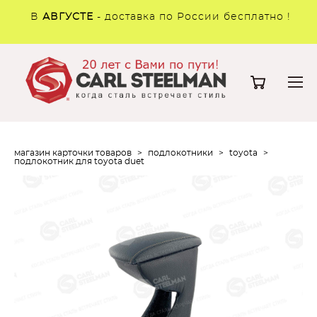
В
АВГУСТЕ
- доставка по России бесплатно !
магазин карточки товаров
>
подлокотники
>
toyota
>
подлокотник для toyota duet