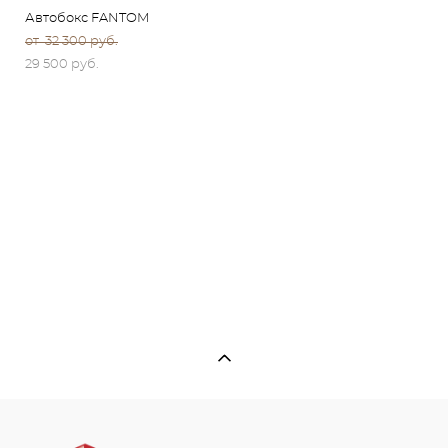
Автобокс FANTOM
от 32 300 pуб.
29 500 pуб.