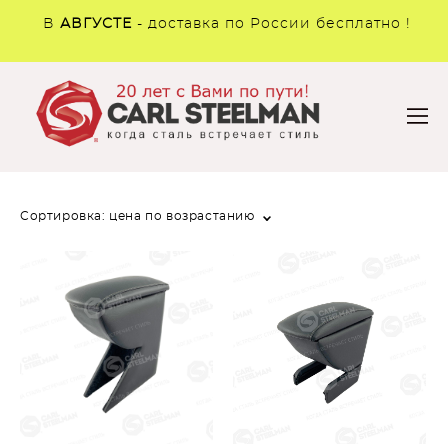
В
АВГУСТЕ
- доставка по России бесплатно !
Сортировка:
цена по возрастанию