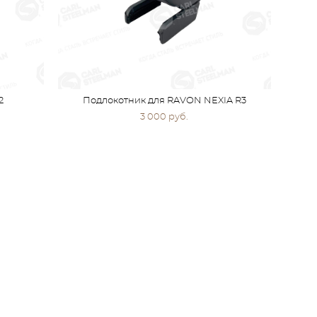
2
Подлокотник для RAVON NEXIA R3
3 000 pуб.