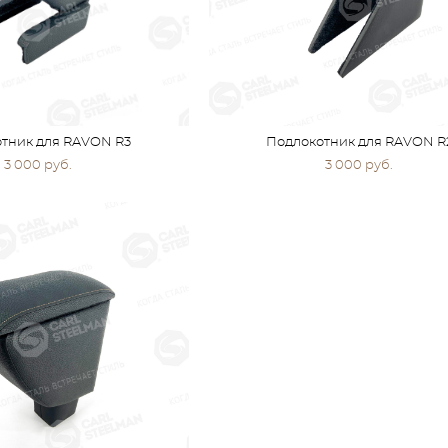
тник для RAVON R3
Подлокотник для RAVON R
3 000 pуб.
3 000 pуб.