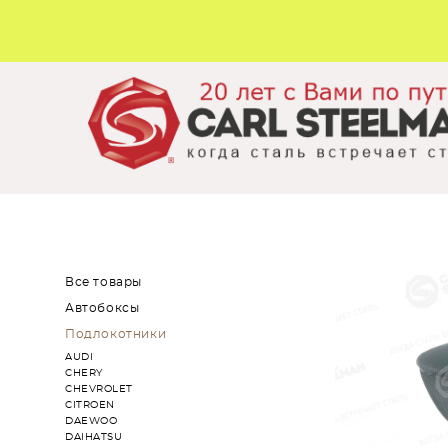
Все товары
Автобоксы
Подлокотники
AUDI
CHERY
CHEVROLET
CITROEN
DAEWOO
DAIHATSU